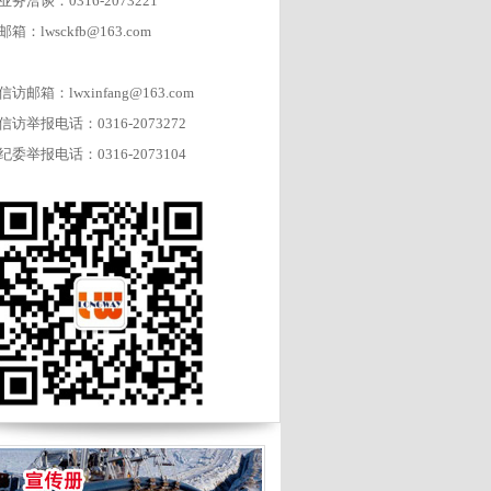
业务洽谈：0316-2073221
邮箱：lwsckfb@163.com
信访邮箱：lwxinfang@163.com
信访举报电话：0316-2073272
纪委举报电话：0316-2073104