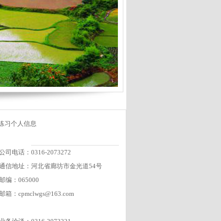
练习个人信息
公司电话：0316-2073272
通信地址：河北省廊坊市金光道54号
邮编：065000
邮箱：cpmclwgs@163.com