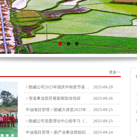
更多>>
> 朗威公司2025年国庆中秋双节喜乐嘉年华活动圆满举行
2025-09-29
> 管道事业部开展新闻宣传培训
2025-09-26
中油项目管理:> 朗威大讲堂2025年第九讲开讲
2025-09-25
> 朗威公司党委理论中心组学习《习近平谈治国理政》第五卷推动公司高质量发展
2025-09-25
中油项目管理:> 新产业事业部组织召开特殊敏感时期安全管理提升会
2025-09-24