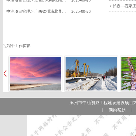
中油项目管理:> 烟台LNG接收站项目工艺区14个土建主体工程顺利验收
2025-09-26
中油项目管理:> 广西钦州浦北县安石10万千瓦风电项目召开首台风机浇筑复盘会
2025-09-26
过程中工作掠影
涿州市中油朗威工程建设建设项目方
|
|
网站帮助