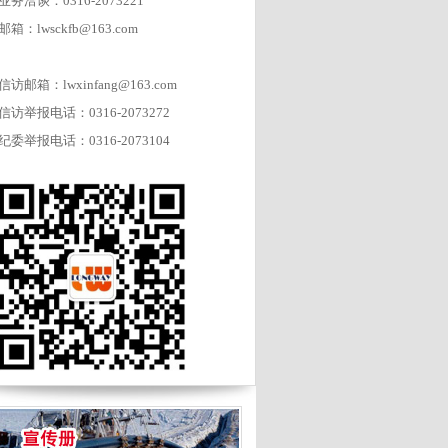
业务洽谈：0316-2073221
邮箱：lwsckfb@163.com
信访邮箱：lwxinfang@163.com
信访举报电话：0316-2073272
纪委举报电话：0316-2073104