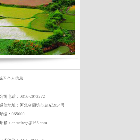
练习个人信息
公司电话：0316-2073272
通信地址：河北省廊坊市金光道54号
邮编：065000
邮箱：cpmclwgs@163.com