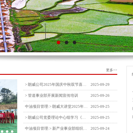
更多>>
> 朗威公司2025年国庆中秋双节喜乐嘉年华活动圆满举行
2025-09-29
> 管道事业部开展新闻宣传培训
2025-09-26
中油项目管理:> 朗威大讲堂2025年第九讲开讲
2025-09-25
> 朗威公司党委理论中心组学习《习近平谈治国理政》第五卷推动公司高质量发展
2025-09-25
中油项目管理:> 新产业事业部组织召开特殊敏感时期安全管理提升会
2025-09-24