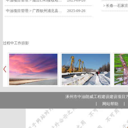
中油项目管理:> 烟台LNG接收站项目工艺区14个土建主体工程顺利验收
2025-09-26
中油项目管理:> 广西钦州浦北县安石10万千瓦风电项目召开首台风机浇筑复盘会
2025-09-26
过程中工作掠影
涿州市中油朗威工程建设建设项目方
|
|
网站帮助