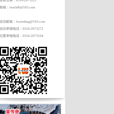
业务洽谈：0316-2073221
邮箱：lwsckfb@163.com
信访邮箱：lwxinfang@163.com
信访举报电话：0316-2073272
纪委举报电话：0316-2073104