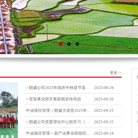
更多>>
> 朗威公司2025年国庆中秋双节喜乐嘉年华活动圆满举行
2025-09-29
> 管道事业部开展新闻宣传培训
2025-09-26
中油项目管理:> 朗威大讲堂2025年第九讲开讲
2025-09-25
> 朗威公司党委理论中心组学习《习近平谈治国理政》第五卷推动公司高质量发展
2025-09-25
中油项目管理:> 新产业事业部组织召开特殊敏感时期安全管理提升会
2025-09-24