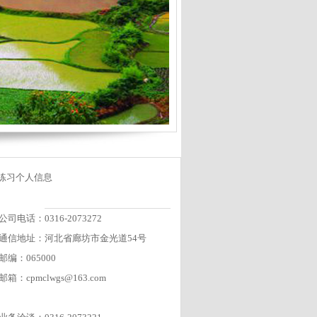
练习个人信息
公司电话：0316-2073272
通信地址：河北省廊坊市金光道54号
邮编：065000
邮箱：cpmclwgs@163.com