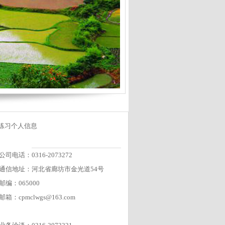
练习个人信息
公司电话：0316-2073272
通信地址：河北省廊坊市金光道54号
邮编：065000
邮箱：cpmclwgs@163.com