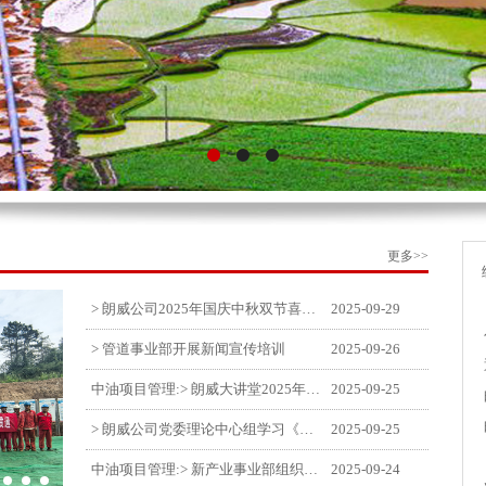
更多>>
> 朗威公司2025年国庆中秋双节喜乐嘉年华活动圆满举行
2025-09-29
> 管道事业部开展新闻宣传培训
2025-09-26
中油项目管理:> 朗威大讲堂2025年第九讲开讲
2025-09-25
> 朗威公司党委理论中心组学习《习近平谈治国理政》第五卷推动公司高质量发展
2025-09-25
中油项目管理:> 新产业事业部组织召开特殊敏感时期安全管理提升会
2025-09-24