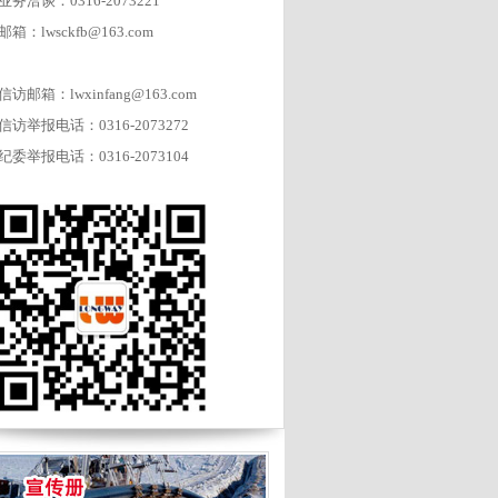
业务洽谈：0316-2073221
邮箱：lwsckfb@163.com
信访邮箱：lwxinfang@163.com
信访举报电话：0316-2073272
纪委举报电话：0316-2073104