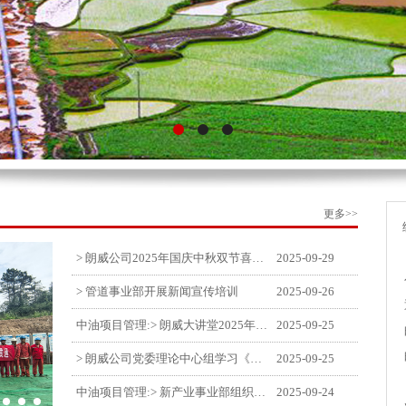
更多>>
> 朗威公司2025年国庆中秋双节喜乐嘉年华活动圆满举行
2025-09-29
> 管道事业部开展新闻宣传培训
2025-09-26
中油项目管理:> 朗威大讲堂2025年第九讲开讲
2025-09-25
> 朗威公司党委理论中心组学习《习近平谈治国理政》第五卷推动公司高质量发展
2025-09-25
中油项目管理:> 新产业事业部组织召开特殊敏感时期安全管理提升会
2025-09-24