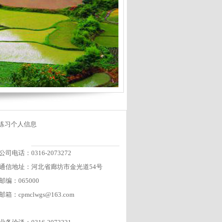
练习个人信息
公司电话：0316-2073272
通信地址：河北省廊坊市金光道54号
邮编：065000
邮箱：cpmclwgs@163.com