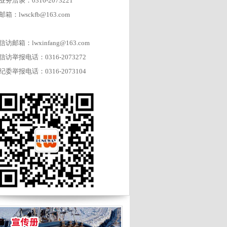
业务洽谈：0316-2073221
邮箱：lwsckfb@163.com
信访邮箱：lwxinfang@163.com
信访举报电话：0316-2073272
纪委举报电话：0316-2073104